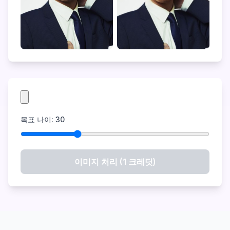
목표 나이
:
30
이미지 처리 (1 크레딧)