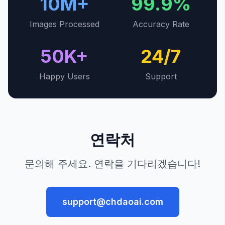
10M+
99.9%
Images Processed
Accuracy Rate
50K+
24/7
Happy Users
Support
연락처
문의해 주세요. 연락을 기다리겠습니다!
support@chdaoai.com