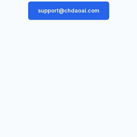
support@chdaoai.com