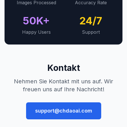
Images Processed
Accuracy Rate
50K+
24/7
Happy Users
Support
Kontakt
Nehmen Sie Kontakt mit uns auf. Wir
freuen uns auf Ihre Nachricht!
support@chdaoai.com